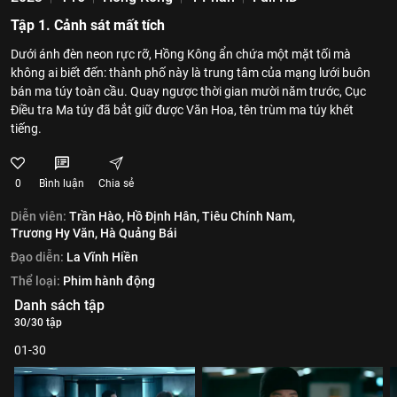
Tập 1. Cảnh sát mất tích
Dưới ánh đèn neon rực rỡ, Hồng Kông ẩn chứa một mặt tối mà
không ai biết đến: thành phố này là trung tâm của mạng lưới buôn
bán ma túy toàn cầu. Quay ngược thời gian mười năm trước, Cục
Điều tra Ma túy đã bắt giữ được Văn Hoa, tên trùm ma túy khét
tiếng.
0
Bình luận
Chia sẻ
Diễn viên:
Trần Hào,
Hồ Định Hân,
Tiêu Chính Nam,
Trương Hy Văn,
Hà Quảng Bái
Đạo diễn:
La Vĩnh Hiền
Thể loại:
Phim hành động
Danh sách tập
30/30 tập
01-30