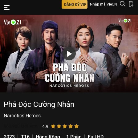
Nhập mã VieON
ĐĂNG KÝ VIP
Phá Độc Cường Nhân
Narcotics Heroes
663.960
lượt xem
4.9
2023
T16
Hồng Kông
1 Phần
Full HD