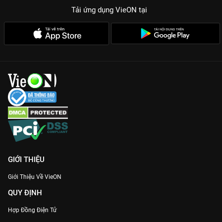
Tải ứng dụng VieON
tại
GIỚI THIỆU
Giới Thiệu Về VieON
QUY ĐỊNH
Hợp Đồng Điện Tử