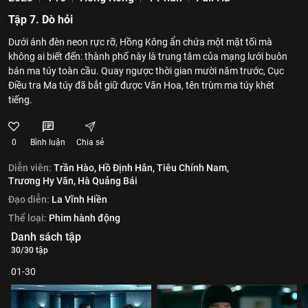
Tập 7. Dò hỏi
Dưới ánh đèn neon rực rỡ, Hồng Kông ẩn chứa một mặt tối mà
không ai biết đến: thành phố này là trung tâm của mạng lưới buôn
bán ma túy toàn cầu. Quay ngược thời gian mười năm trước, Cục
Điều tra Ma túy đã bắt giữ được Văn Hoa, tên trùm ma túy khét
tiếng.
0
Bình luận
Chia sẻ
Diễn viên:
Trần Hào,
Hồ Định Hân,
Tiêu Chính Nam,
Trương Hy Văn,
Hà Quảng Bái
Đạo diễn:
La Vĩnh Hiền
Thể loại:
Phim hành động
Danh sách tập
30/30 tập
01-30