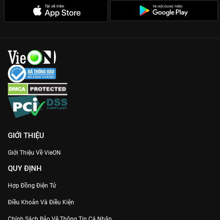
GIỚI THIỆU
Giới Thiệu Về VieON
QUY ĐỊNH
Hợp Đồng Điện Tử
Điều Khoản Và Điều Kiện
Chính Sách Bảo Vệ Thông Tin Cá Nhân