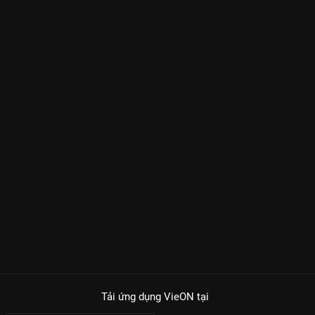
Tải ứng dụng VieON
tại