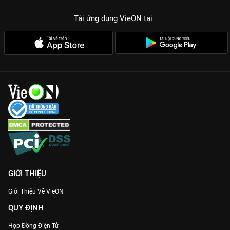
Tải ứng dụng VieON
tại
GIỚI THIỆU
Giới Thiệu Về VieON
QUY ĐỊNH
Hợp Đồng Điện Tử