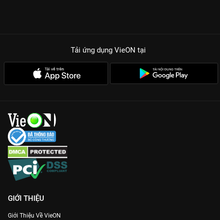
Tải ứng dụng VieON
tại
GIỚI THIỆU
Giới Thiệu Về VieON