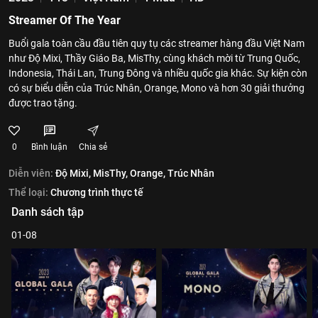
Streamer Of The Year
Buổi gala toàn cầu đầu tiên quy tụ các streamer hàng đầu Việt Nam
như Độ Mixi, Thầy Giáo Ba, MisThy, cùng khách mời từ Trung Quốc,
Indonesia, Thái Lan, Trung Đông và nhiều quốc gia khác. Sự kiện còn
có sự biểu diễn của Trúc Nhân, Orange, Mono và hơn 30 giải thưởng
được trao tặng.
0
Bình luận
Chia sẻ
Diễn viên:
Độ Mixi,
MisThy,
Orange,
Trúc Nhân
Thể loại:
Chương trình thực tế
Danh sách tập
01-08