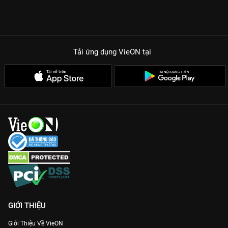
Tải ứng dụng VieON
tại
GIỚI THIỆU
Giới Thiệu Về VieON