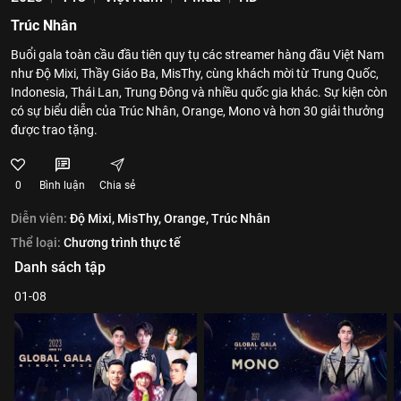
Trúc Nhân
Buổi gala toàn cầu đầu tiên quy tụ các streamer hàng đầu Việt Nam
như Độ Mixi, Thầy Giáo Ba, MisThy, cùng khách mời từ Trung Quốc,
Indonesia, Thái Lan, Trung Đông và nhiều quốc gia khác. Sự kiện còn
có sự biểu diễn của Trúc Nhân, Orange, Mono và hơn 30 giải thưởng
được trao tặng.
0
Bình luận
Chia sẻ
Diễn viên:
Độ Mixi,
MisThy,
Orange,
Trúc Nhân
Thể loại:
Chương trình thực tế
Danh sách tập
01-08