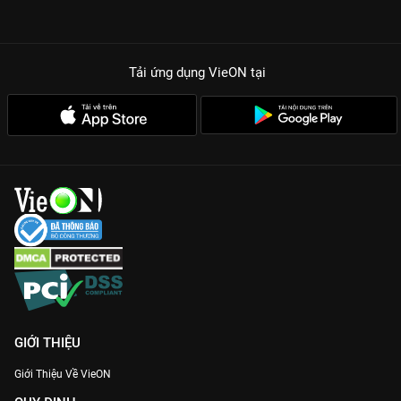
Tải ứng dụng VieON
tại
GIỚI THIỆU
Giới Thiệu Về VieON