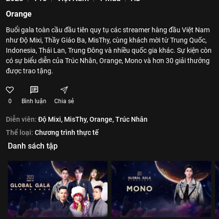
Orange
Buổi gala toàn cầu đầu tiên quy tụ các streamer hàng đầu Việt Nam
như Độ Mixi, Thầy Giáo Ba, MisThy, cùng khách mời từ Trung Quốc,
Indonesia, Thái Lan, Trung Đông và nhiều quốc gia khác. Sự kiện còn
có sự biểu diễn của Trúc Nhân, Orange, Mono và hơn 30 giải thưởng
được trao tặng.
0
Bình luận
Chia sẻ
Diễn viên:
Độ Mixi,
MisThy,
Orange,
Trúc Nhân
Thể loại:
Chương trình thực tế
Danh sách tập