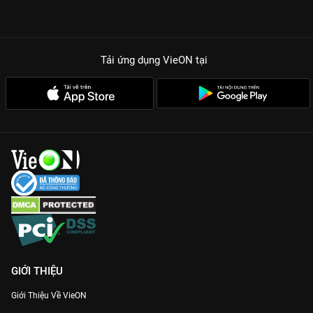
Tải ứng dụng VieON
tại
GIỚI THIỆU
Giới Thiệu Về VieON