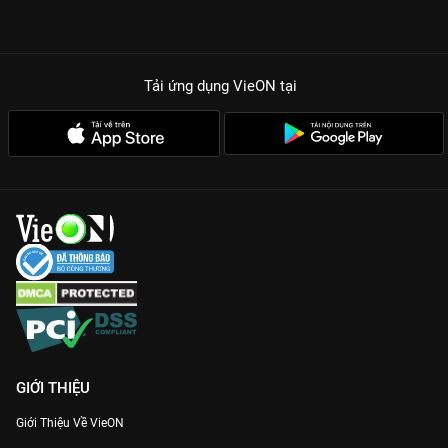
Tải ứng dụng VieON
tại
GIỚI THIỆU
Giới Thiệu Về VieON