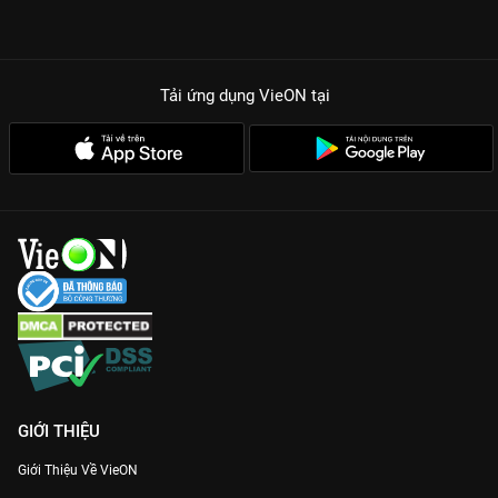
Tải ứng dụng VieON
tại
GIỚI THIỆU
Giới Thiệu Về VieON