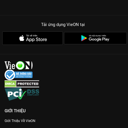
Tải ứng dụng VieON
tại
GIỚI THIỆU
Giới Thiệu Về VieON