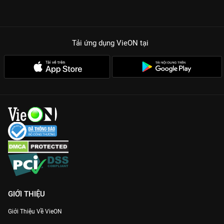
Tải ứng dụng VieON
tại
GIỚI THIỆU
Giới Thiệu Về VieON