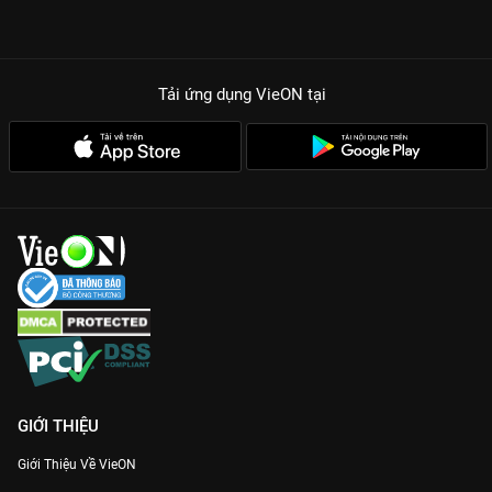
Tải ứng dụng VieON
tại
GIỚI THIỆU
Giới Thiệu Về VieON