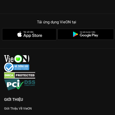
Tải ứng dụng VieON
tại
GIỚI THIỆU
Giới Thiệu Về VieON