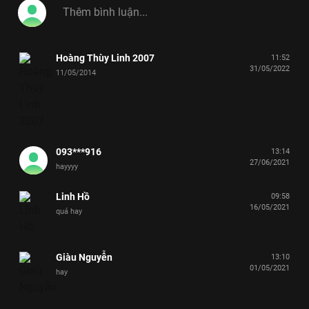
Hoàng Thùy Linh 2007
11:52
31/05/2022
11/05/2014
093***916
13:14
27/06/2021
hayyyy
Linh Hồ
09:58
16/05/2021
quá hay
Giàu Nguyễn
13:10
01/05/2021
hay