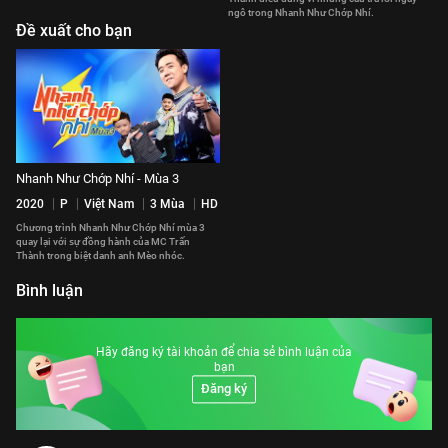
ngô trong Nhanh Như Chớp Nhí.
Đề xuất cho bạn
Nhanh Như Chớp Nhí - Mùa 3
2020
P
Việt Nam
3 Mùa
HD
Chương trình Nhanh Như Chớp Nhí mùa 3
quay lại với sự đồng hành của MC Trấn
Thành trong biệt danh anh Mèo nhóc.
Bình luận
Hãy đăng ký tài khoản để chia sẻ bình luận của
bạn
Đăng ký