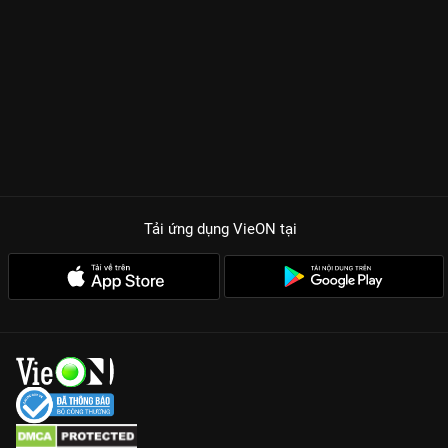
Tải ứng dụng VieON
tại