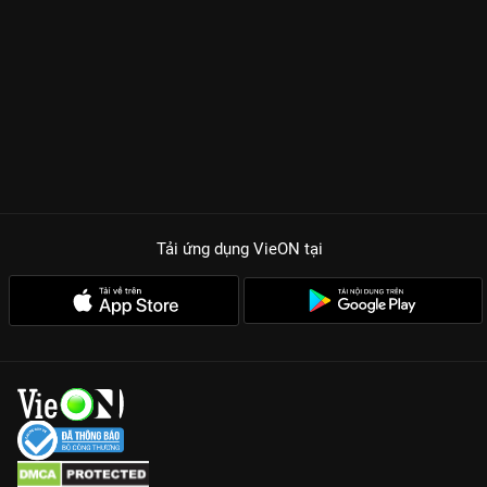
Tải ứng dụng VieON
tại