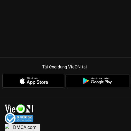
Tải ứng dụng VieON
tại