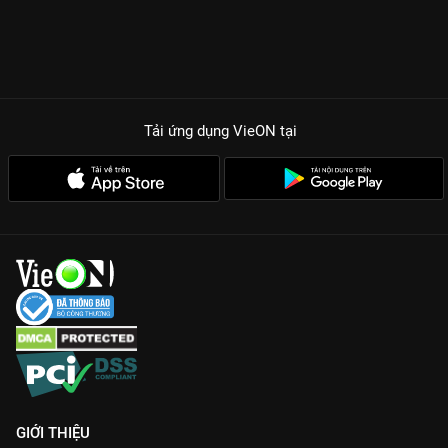
Tải ứng dụng VieON
tại
GIỚI THIỆU