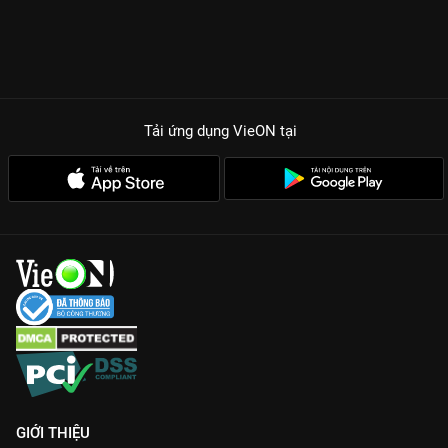
Tải ứng dụng VieON
tại
GIỚI THIỆU