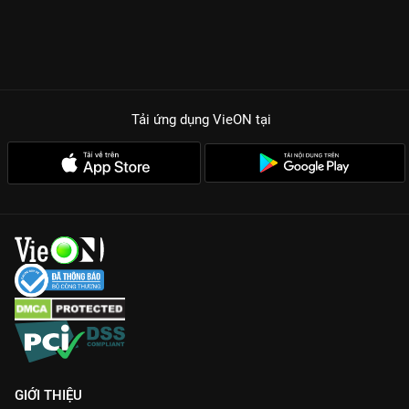
Tải ứng dụng VieON
tại
GIỚI THIỆU