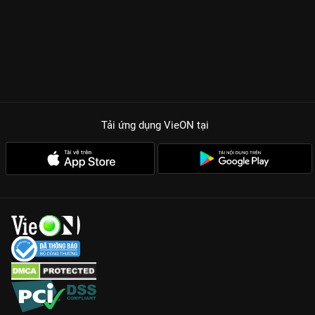
Tải ứng dụng VieON
tại