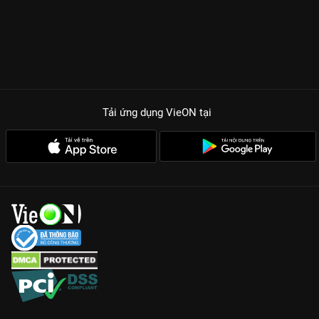
Tải ứng dụng VieON
tại