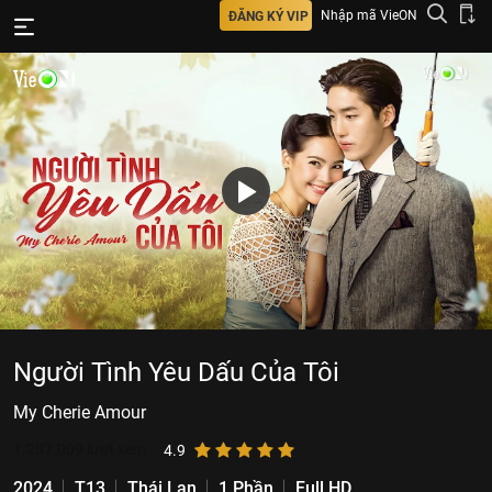
Nhập mã VieON
ĐĂNG KÝ VIP
Người Tình Yêu Dấu Của Tôi
My Cherie Amour
1.207.009
lượt xem
4.9
2024
T13
Thái Lan
1 Phần
Full HD