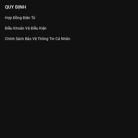
QUY ĐỊNH
Hợp Đồng Điện Tử
Điều Khoản Và Điều Kiện
Chính Sách Bảo Vệ Thông Tin Cá Nhân
Chính Sách Bảo Vệ Người Tiêu Dùng Dễ Bị Tổn Thương
Thỏa Thuận Sử Dụng Dịch Vụ Mạng Xã Hội
THÔNG TIN
Thông Báo
Trung Tâm Hỗ Trợ
Liên Hệ
Góp Ý
Công ty Cổ phần VieON - Địa chỉ: Tầng 5, 222 Pasteur, Phường Xuân Hòa,