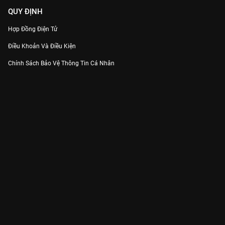
QUY ĐỊNH
Hợp Đồng Điện Tử
Điều Khoản Và Điều Kiện
Chính Sách Bảo Vệ Thông Tin Cá Nhân
Chính Sách Bảo Vệ Người Tiêu Dùng Dễ Bị Tổn Thương
Thỏa Thuận Sử Dụng Dịch Vụ Mạng Xã Hội
THÔNG TIN
Thông Báo
Trung Tâm Hỗ Trợ
Liên Hệ
Góp Ý
Công ty Cổ phần VieON - Địa chỉ: Tầng 5, 222 Pasteur, Phường Xuân Hòa,