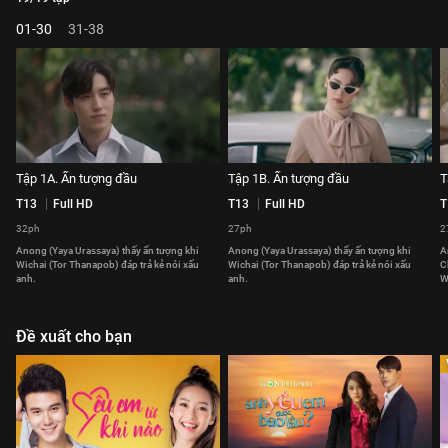
01-30
31-38
Tập 1A. Ấn tượng đầu
Tập 1B. Ấn tượng đầu
T
T13
Full HD
T13
Full HD
T
32ph
27ph
2
Anong (Yaya Urassaya) thấy ấn tượng khi
Anong (Yaya Urassaya) thấy ấn tượng khi
A
Wichai (Tor Thanapob) đáp trả kẻ nói xấu
Wichai (Tor Thanapob) đáp trả kẻ nói xấu
C
anh.
anh.
W
Đề xuất cho bạn