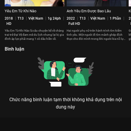
Yêu Em Từ Khi Nào
Anh Yêu Em Được Bao Lâu
K
2018
T13
Việt Nam
1g 24ph
2022
T13
Việt Nam
1 Phần
2
HD
Full HD
Yêu Em Từ Khi Nào là câu chuyện kể về chàng
Hai người phụ nữ trên hành trình tìm kiếm
G
trai trẻ Đại Vệ đam mê du lịch nhưng lại bị gia
tình yêu. Một người đi tìm mảnh ghép đích
k
đình áp lực phải mang 1 cô dâu hiền về.
thực cho đời mình trong khi người kia nỗ lực
g
xây dựng một tổ ấm hạnh phúc.
c
Bình luận
Chức năng bình luận tạm thời không khả dụng trên nội
dung này
NGƯỜI TÌNH YÊU DẤU CỦA TÔI: KHI BẢN TÌNH CA CỔ ĐIỂN
THÁI LAN ĐỐN TIM MỌT PHIM