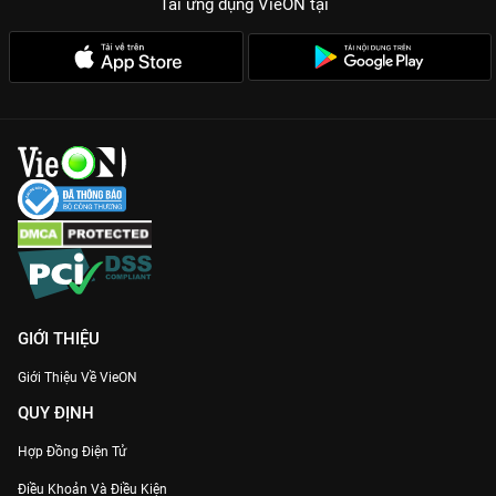
Tải ứng dụng VieON
tại
GIỚI THIỆU
Giới Thiệu Về VieON
QUY ĐỊNH
Hợp Đồng Điện Tử
Điều Khoản Và Điều Kiện