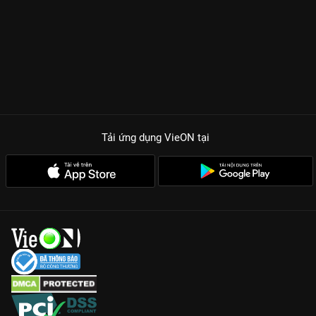
Tải ứng dụng VieON
tại