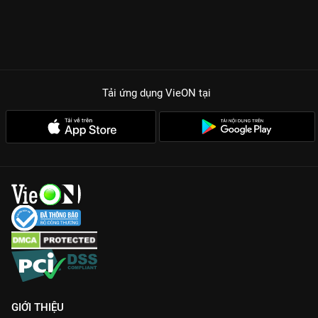
Tải ứng dụng VieON
tại
GIỚI THIỆU