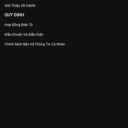
Giới Thiệu Về VieON
QUY ĐỊNH
Hợp Đồng Điện Tử
Điều Khoản Và Điều Kiện
Chính Sách Bảo Vệ Thông Tin Cá Nhân
Chính Sách Bảo Vệ Người Tiêu Dùng Dễ Bị Tổn Thương
Thỏa Thuận Sử Dụng Dịch Vụ Mạng Xã Hội
THÔNG TIN
Thông Báo
Trung Tâm Hỗ Trợ
Liên Hệ
Góp Ý