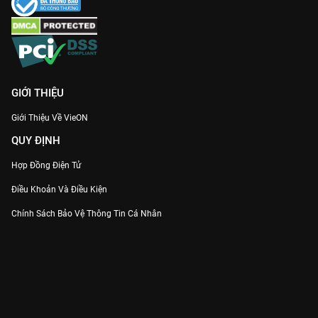
GIỚI THIỆU
Giới Thiệu Về VieON
QUY ĐỊNH
Hợp Đồng Điện Tử
Điều Khoản Và Điều Kiện
Chính Sách Bảo Vệ Thông Tin Cá Nhân
Chính Sách Bảo Vệ Người Tiêu Dùng Dễ Bị Tổn Thương
Thỏa Thuận Sử Dụng Dịch Vụ Mạng Xã Hội
THÔNG TIN
Thông Báo