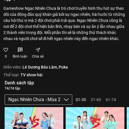
Gameshow Ngạc Nhiên Chưa là trò chơi truyền hình thu hút sự theo
dõi của đông đảo quý khán giả bởi sự ngạc nhiên, hài hước từ những
câu hỏi thú vị mà 2 đội chơi phải trải qua. Ngạc Nhiên Chưa cũng là
nơi để 2 đội chơi thể hiện bản lĩnh, nhạy bén và sự ăn ý lẫn nhau giữa
2 thành viên trong đội. Mỗi phần thi sẽ là những thử thách khác
nhau và người chơi sẽ đi hết ngạc nhiên này đến ngạc nhiên khác.
0
Bình luận
Chia sẻ
Diễn viên:
Lê Dương Bảo Lâm,
Puka
Thể loại:
TV show hài
Danh sách tập
74/74 tập
Ngạc Nhiên Chưa - Mùa 2
01-30
31-60
61-74