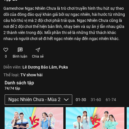
Gameshow Ngạc Nhiên Chưa là trò chơi truyền hình thu hút sự theo
dõi của đông đảo quý khán giả bởi sự ngạc nhiên, hài hước từ những
câu hỏi thú vị mà 2 đội chơi phải trải qua. Ngạc Nhiên Chưa cũng là
nơi để 2 đội chơi thể hiện bản lĩnh, nhạy bén và sự ăn ý lẫn nhau giữa
2 thành viên trong đội. Mỗi phần thi sẽ là những thử thách khác
nhau và người chơi sẽ đi hết ngạc nhiên này đến ngạc nhiên khác.
0
Bình luận
Chia sẻ
Diễn viên:
Lê Dương Bảo Lâm,
Puka
Thể loại:
TV show hài
Danh sách tập
74/74 tập
Ngạc Nhiên Chưa - Mùa 2
01-30
31-60
61-74