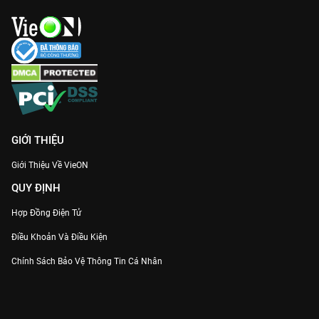
GIỚI THIỆU
Giới Thiệu Về VieON
QUY ĐỊNH
Hợp Đồng Điện Tử
Điều Khoản Và Điều Kiện
Chính Sách Bảo Vệ Thông Tin Cá Nhân
Chính Sách Bảo Vệ Người Tiêu Dùng Dễ Bị Tổn Thương
Thỏa Thuận Sử Dụng Dịch Vụ Mạng Xã Hội