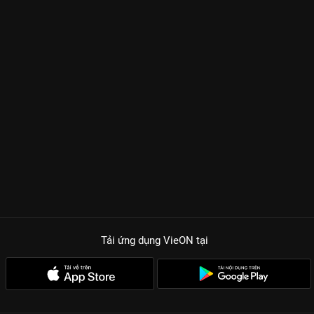
Tải ứng dụng VieON
tại