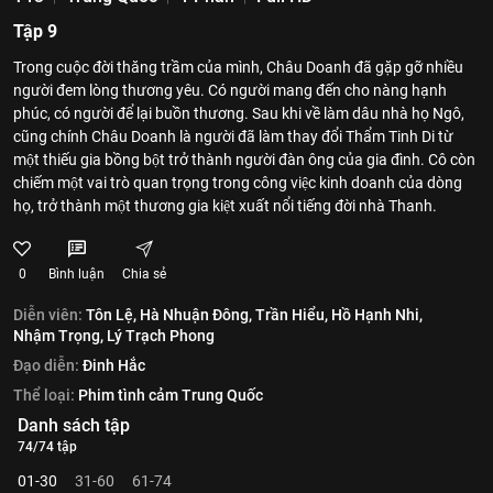
Tập 9
Trong cuộc đời thăng trầm của mình, Châu Doanh đã gặp gỡ nhiều
người đem lòng thương yêu. Có người mang đến cho nàng hạnh
phúc, có người để lại buồn thương. Sau khi về làm dâu nhà họ Ngô,
cũng chính Châu Doanh là người đã làm thay đổi Thẩm Tinh Di từ
một thiếu gia bồng bột trở thành người đàn ông của gia đình. Cô còn
chiếm một vai trò quan trọng trong công việc kinh doanh của dòng
họ, trở thành một thương gia kiệt xuất nổi tiếng đời nhà Thanh.
0
Bình luận
Chia sẻ
Diễn viên:
Tôn Lệ,
Hà Nhuận Đông,
Trần Hiểu,
Hồ Hạnh Nhi,
Nhậm Trọng,
Lý Trạch Phong
Đạo diễn:
Đinh Hắc
Thể loại:
Phim tình cảm Trung Quốc
Danh sách tập
74/74 tập
01-30
31-60
61-74