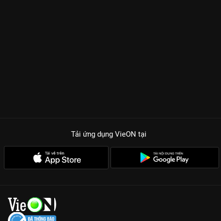
Tải ứng dụng VieON
tại