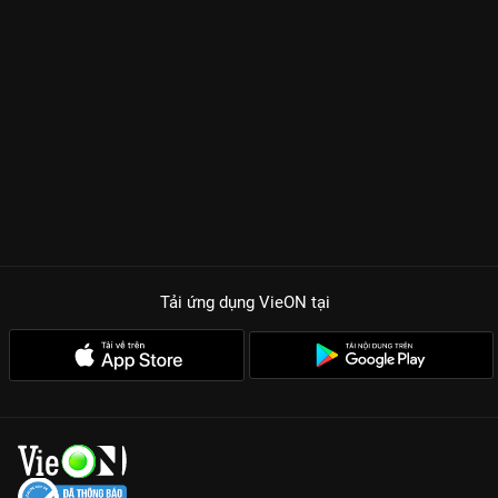
Tải ứng dụng VieON
tại