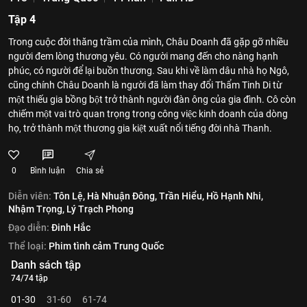
Tập 4
Trong cuộc đời thăng trầm của mình, Châu Doanh đã gặp gỡ nhiều
người đem lòng thương yêu. Có người mang đến cho nàng hạnh
phúc, có người để lại buồn thương. Sau khi về làm dâu nhà họ Ngô,
cũng chính Châu Doanh là người đã làm thay đổi Thẩm Tinh Di từ
một thiếu gia bồng bột trở thành người đàn ông của gia đình. Cô còn
chiếm một vai trò quan trọng trong công việc kinh doanh của dòng
họ, trở thành một thương gia kiệt xuất nổi tiếng đời nhà Thanh.
0
Bình luận
Chia sẻ
Diễn viên:
Tôn Lệ,
Hà Nhuận Đông,
Trần Hiểu,
Hồ Hạnh Nhi,
Nhậm Trọng,
Lý Trạch Phong
Đạo diễn:
Đinh Hắc
Thể loại:
Phim tình cảm Trung Quốc
Danh sách tập
74/74 tập
01-30
31-60
61-74