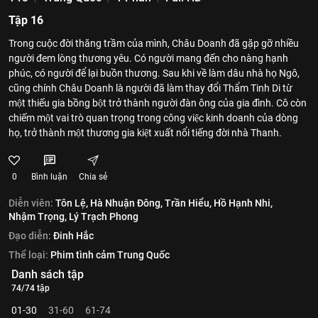
Tập 16
Trong cuộc đời thăng trầm của mình, Châu Doanh đã gặp gỡ nhiều
người đem lòng thương yêu. Có người mang đến cho nàng hạnh
phúc, có người để lại buồn thương. Sau khi về làm dâu nhà họ Ngô,
cũng chính Châu Doanh là người đã làm thay đổi Thẩm Tinh Di từ
một thiếu gia bồng bột trở thành người đàn ông của gia đình. Cô còn
chiếm một vai trò quan trọng trong công việc kinh doanh của dòng
họ, trở thành một thương gia kiệt xuất nổi tiếng đời nhà Thanh.
0
Bình luận
Chia sẻ
Diễn viên:
Tôn Lệ,
Hà Nhuận Đông,
Trần Hiểu,
Hồ Hạnh Nhi,
Nhậm Trọng,
Lý Trạch Phong
Đạo diễn:
Đinh Hắc
Thể loại:
Phim tình cảm Trung Quốc
Danh sách tập
74/74 tập
01-30
31-60
61-74