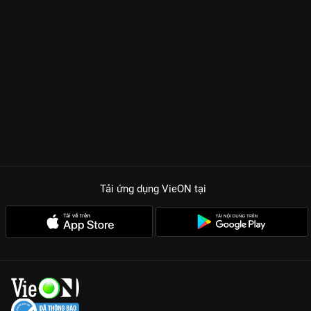
Tải ứng dụng VieON
tại