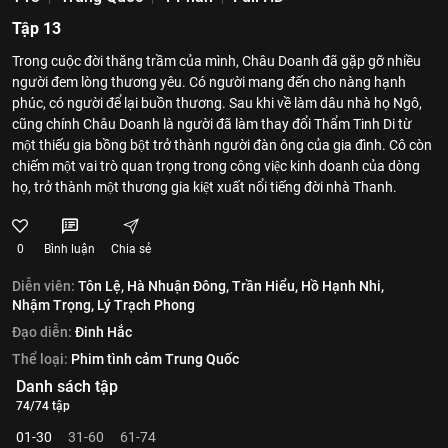
Tập 13
Trong cuộc đời thăng trầm của mình, Châu Doanh đã gặp gỡ nhiều
người đem lòng thương yêu. Có người mang đến cho nàng hạnh
phúc, có người để lại buồn thương. Sau khi về làm dâu nhà họ Ngô,
cũng chính Châu Doanh là người đã làm thay đổi Thẩm Tinh Di từ
một thiếu gia bồng bột trở thành người đàn ông của gia đình. Cô còn
chiếm một vai trò quan trọng trong công việc kinh doanh của dòng
họ, trở thành một thương gia kiệt xuất nổi tiếng đời nhà Thanh.
0
Bình luận
Chia sẻ
Diễn viên:
Tôn Lệ,
Hà Nhuận Đông,
Trần Hiểu,
Hồ Hạnh Nhi,
Nhậm Trọng,
Lý Trạch Phong
Đạo diễn:
Đinh Hắc
Thể loại:
Phim tình cảm Trung Quốc
Danh sách tập
74/74 tập
01-30
31-60
61-74