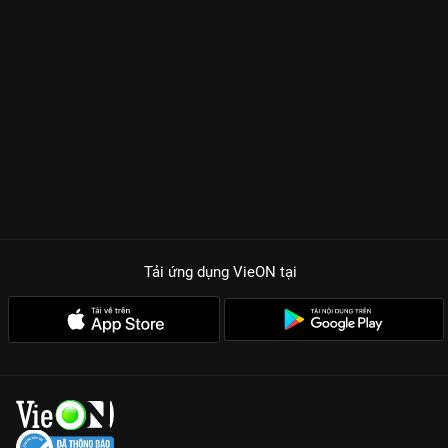
Tải ứng dụng VieON
tại