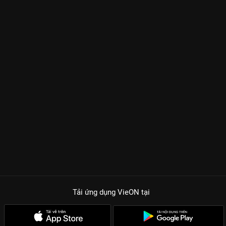
Tải ứng dụng VieON
tại