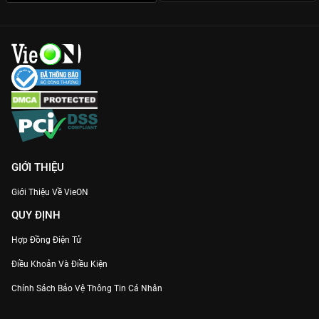
GIỚI THIỆU
Giới Thiệu Về VieON
QUY ĐỊNH
Hợp Đồng Điện Tử
Điều Khoản Và Điều Kiện
Chính Sách Bảo Vệ Thông Tin Cá Nhân
Chính Sách Bảo Vệ Người Tiêu Dùng Dễ Bị Tổn Thương