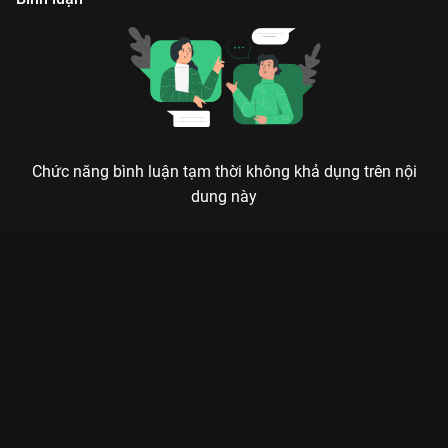
Chức năng bình luận tạm thời không khả dụng trên nội
dung này
Xem Tập 2 MT-POP Kể Chuyện SDC - 6 Tập của Việt Nam có sự
tham gia của . Thuộc thể loại: TV show