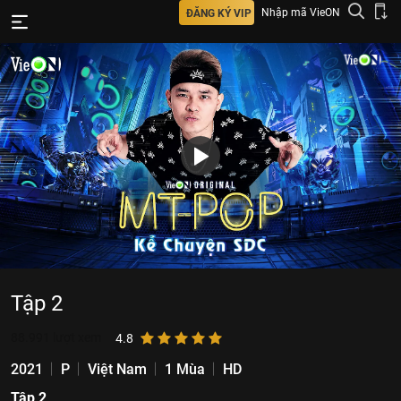
Nhập mã VieON
ĐĂNG KÝ VIP
Tập 2
88.991
lượt xem
4.8
2021
P
Việt Nam
1 Mùa
HD
Tập 2