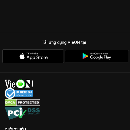
Tải ứng dụng VieON
tại