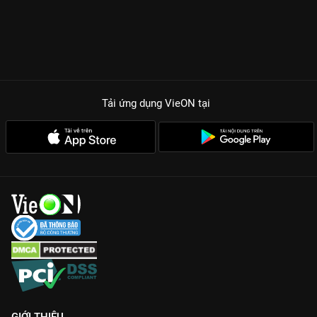
Tải ứng dụng VieON
tại