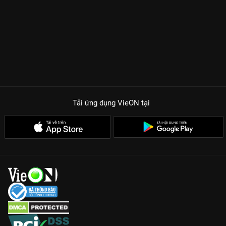
Tải ứng dụng VieON
tại