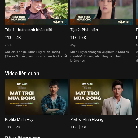
Tập 1. Hoàn cảnh khác biệt
Tập 2. Phát hiện
T
T13
4K
T13
4K
T
45ph
45ph
4
Anh em sinh đôi Minh Huy, Minh Hoàng
Minh Huy có thông tin về quá khứ. Nhã Lan
M
(Steven Nguyễn) sau một sự cố mà bị chia cắt.
(Trình Mỹ Duyên) nhìn thấy cảnh tượng
m
không hay.
k
Video liên quan
Profile Minh Huy
Profile Minh Hoàng
P
T13
4K
T13
4K
T