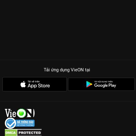
Tải ứng dụng VieON
tại