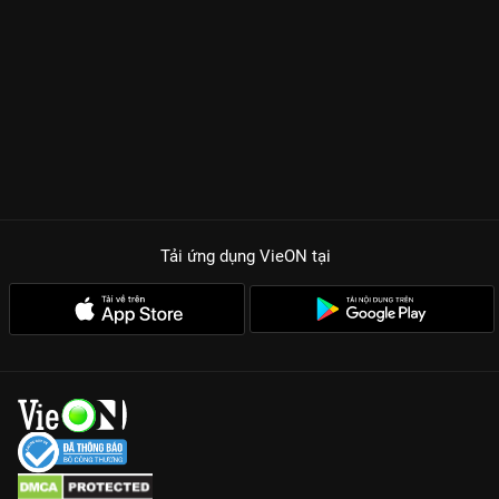
Tải ứng dụng VieON
tại