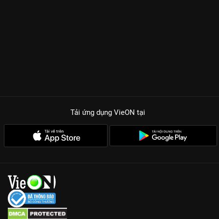
Tải ứng dụng VieON
tại