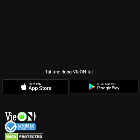
Tải ứng dụng VieON
tại