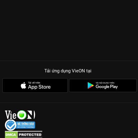
Tải ứng dụng VieON
tại