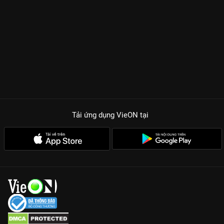
Tải ứng dụng VieON
tại