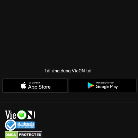
Tải ứng dụng VieON
tại