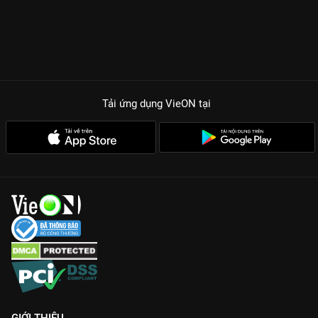
Tải ứng dụng VieON
tại