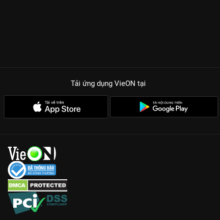
Tải ứng dụng VieON
tại